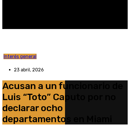
Interés general
23 abril, 2026
Acusan a un funcionario de
Luis “Toto” Caputo por no
declarar ocho
departamentos en Miami