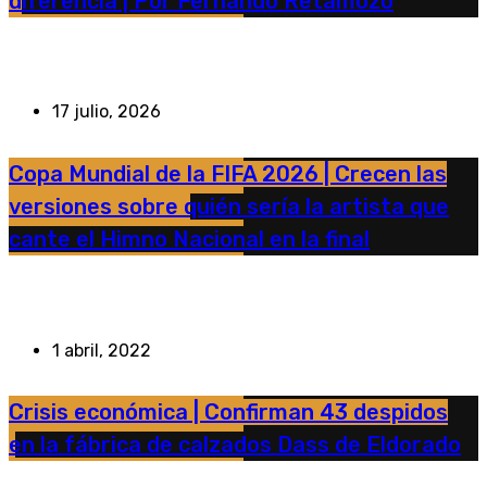
diferencia | Por Fernando Retamozo
17 julio, 2026
Copa Mundial de la FIFA 2026 | Crecen las
versiones sobre quién sería la artista que
cante el Himno Nacional en la final
1 abril, 2022
Crisis económica | Confirman 43 despidos
en la fábrica de calzados Dass de Eldorado