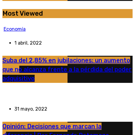
Most Viewed
Economía
1 abril, 2022
Suba del 2,85% en jubilaciones: un aumento
que no alcanza frente a la pérdida del poder
adquisitivo
31 mayo, 2022
Opinión: Decisiones que marcan la