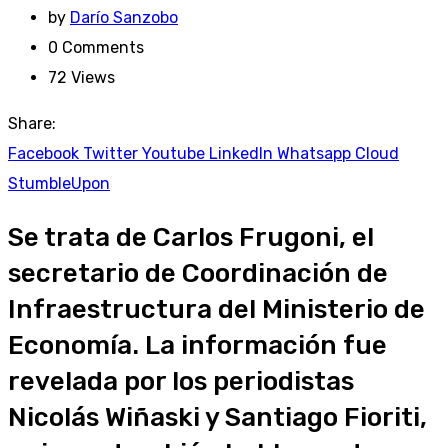
by
Darío Sanzobo
0
Comments
72
Views
Share:
Facebook
Twitter
Youtube
LinkedIn
Whatsapp
Cloud
StumbleUpon
Se trata de Carlos Frugoni, el
secretario de Coordinación de
Infraestructura del Ministerio de
Economía. La información fue
revelada por los periodistas
Nicolás Wiñaski y Santiago Fioriti,