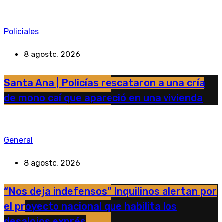
Policiales
8 agosto, 2026
Santa Ana | Policías rescataron a una cría
de mono caí que apareció en una vivienda
General
8 agosto, 2026
“Nos deja indefensos” Inquilinos alertan por
el proyecto nacional que habilita los
desalojos exprés