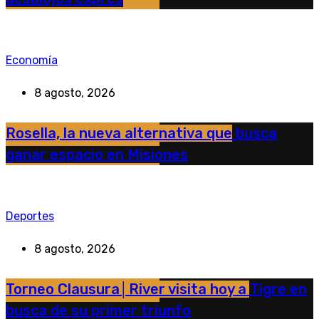
Economía
8 agosto, 2026
Rosella, la nueva alternativa que busca
ganar espacio en Misiones
Deportes
8 agosto, 2026
Torneo Clausura│River visita hoy a Tigre en
busca de su primer triunfo