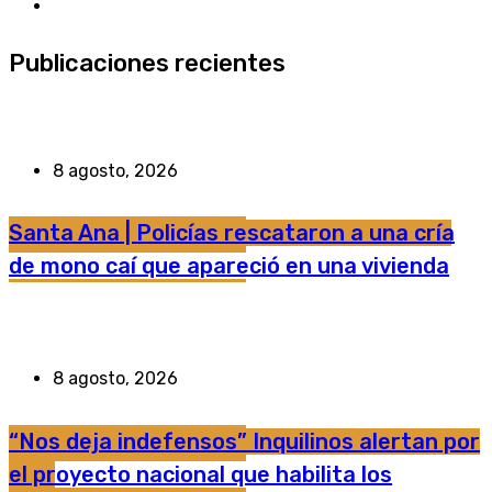
Publicaciones recientes
8 agosto, 2026
Santa Ana | Policías rescataron a una cría
de mono caí que apareció en una vivienda
8 agosto, 2026
“Nos deja indefensos” Inquilinos alertan por
el proyecto nacional que habilita los