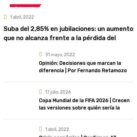
Economía
1 abril, 2022
Suba del 2,85% en jubilaciones: un aumento
que no alcanza frente a la pérdida del
poder adquisitivo
31 mayo, 2022
Opinión: Decisiones que marcan la
diferencia | Por Fernando Retamozo
17 julio, 2026
Copa Mundial de la FIFA 2026 | Crecen
las versiones sobre quién sería la
artista que cante el Himno Nacional en
la final
1 abril, 2022