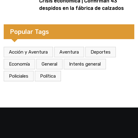
Crisis económica | Confirman 43
despidos en la fábrica de calzados
Dass de Eldorado
Popular Tags
Acción y Aventura
Aventura
Deportes
Economía
General
Interés general
Policiales
Política