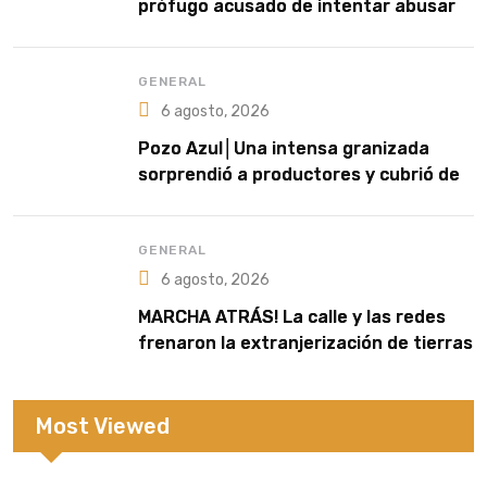
prófugo acusado de intentar abusar
de una niña en El Soberbio
GENERAL
6 agosto, 2026
Pozo Azul│Una intensa granizada
sorprendió a productores y cubrió de
blanco sectores de la zona rural
GENERAL
6 agosto, 2026
MARCHA ATRÁS! La calle y las redes
frenaron la extranjerización de tierras
Most Viewed