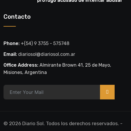
prófugo acusado de intentar abusar
de una niña en El Soberbio
Contacto
Phone:
+(54) 9 3755 - 575748
Email:
diariosol@diariosol.com.ar
Office Address:
Almirante Brown 41, 25 de Mayo,
Misiones, Argentina
>
© 2026 Diario Sol. Todos los derechos reservados. -