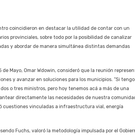
tro coincidieron en destacar la utilidad de contar con un
os provinciales, sobre todo por la posibilidad de canalizar
sadas y abordar de manera simultánea distintas demandas
 25 de Mayo, Omar Wdowin, consideró que la reunión represen
ones y avanzar en soluciones para los municipios. “Si tengo
 dos o tres ministros, pero hoy tenemos acá a más de una
lantear directamente las necesidades de nuestra comunidad
 cuestiones vinculadas a infraestructura vial, energía
osendo Fuchs, valoró la metodología impulsada por el Gobier