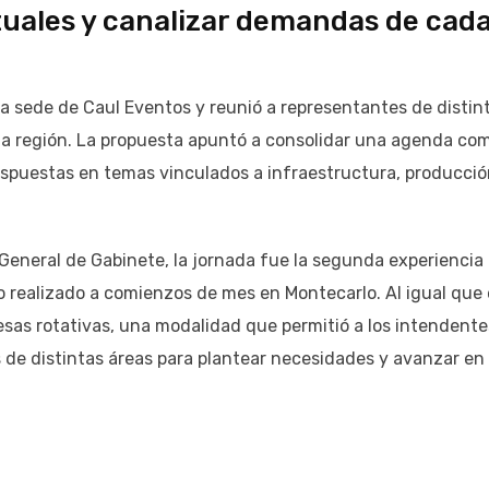
uales y canalizar demandas de cad
 la sede de Caul Eventos y reunió a representantes de distin
 la región. La propuesta apuntó a consolidar una agenda co
espuestas en temas vinculados a infraestructura, producció
 General de Gabinete, la jornada fue la segunda experiencia
ro realizado a comienzos de mes en Montecarlo. Al igual que
sas rotativas, una modalidad que permitió a los intendente
 de distintas áreas para plantear necesidades y avanzar en