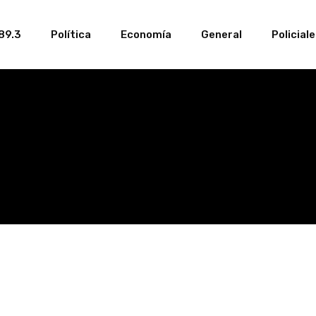
89.3
Política
Economía
General
Policial