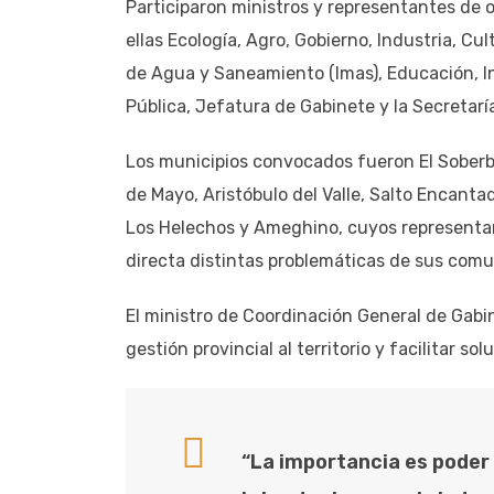
Participaron ministros y representantes de o
ellas Ecología, Agro, Gobierno, Industria, Cul
de Agua y Saneamiento (Imas), Educación, Ins
Pública, Jefatura de Gabinete y la Secretar
Los municipios convocados fueron El Sober
de Mayo, Aristóbulo del Valle, Salto Encanta
Los Helechos y Ameghino, cuyos representan
directa distintas problemáticas de sus com
El ministro de Coordinación General de Gabine
gestión provincial al territorio y facilitar so
“La importancia es poder 