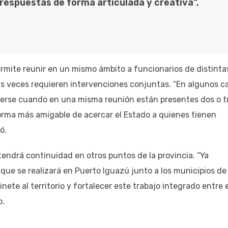
respuestas de forma articulada y creativa”,
rmite reunir en un mismo ámbito a funcionarios de distinta
s veces requieren intervenciones conjuntas. “En algunos c
erse cuando en una misma reunión están presentes dos o t
orma más amigable de acercar el Estado a quienes tienen
ó.
tendrá continuidad en otros puntos de la provincia. “Ya
ue se realizará en Puerto Iguazú junto a los municipios de 
nete al territorio y fortalecer este trabajo integrado entre e
o.