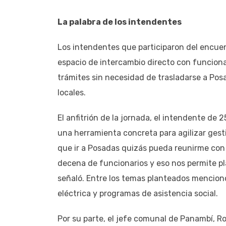
La palabra de los intendentes
Los intendentes que participaron del encuen
espacio de intercambio directo con funcionari
trámites sin necesidad de trasladarse a Po
locales.
El anfitrión de la jornada, el intendente de
una herramienta concreta para agilizar gesti
que ir a Posadas quizás pueda reunirme con
decena de funcionarios y eso nos permite p
señaló. Entre los temas planteados mencionó
eléctrica y programas de asistencia social.
Por su parte, el jefe comunal de Panambí, R