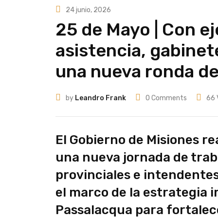
24 junio, 2026
25 de Mayo | Con ej
asistencia, gabinet
una nueva ronda de
by
Leandro Frank
0
Comments
66
El Gobierno de Misiones re
una nueva jornada de traba
provinciales e intendentes
el marco de la estrategia 
Passalacqua para fortalece