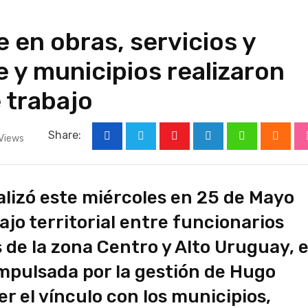
e en obras, servicios y
e y municipios realizaron
 trabajo
Share:
Views
Youtube
LinkedIn
Whatsapp
Cloud
alizó este miércoles en 25 de Mayo
jo territorial entre funcionarios
 de la zona Centro y Alto Uruguay, 
impulsada por la gestión de Hugo
r el vínculo con los municipios,