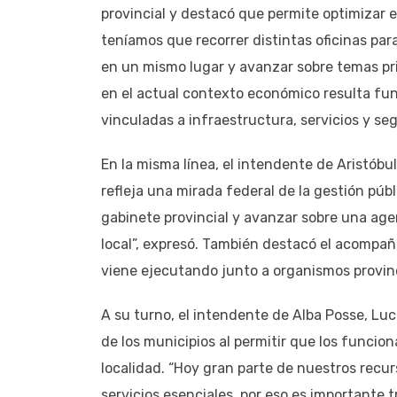
provincial y destacó que permite optimizar e
teníamos que recorrer distintas oficinas pa
en un mismo lugar y avanzar sobre temas pri
en el actual contexto económico resulta f
vinculadas a infraestructura, servicios y se
En la misma línea, el intendente de Aristóbu
refleja una mirada federal de la gestión púb
gabinete provincial y avanzar sobre una agen
local”, expresó. También destacó el acompañ
viene ejecutando junto a organismos provinc
A su turno, el intendente de Alba Posse, Lu
de los municipios al permitir que los funci
localidad. “Hoy gran parte de nuestros recur
servicios esenciales, por eso es importante