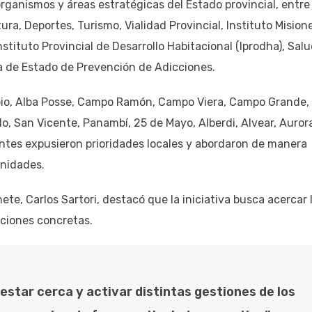
rganismos y áreas estratégicas del Estado provincial, entre
tura, Deportes, Turismo, Vialidad Provincial, Instituto Mision
tituto Provincial de Desarrollo Habitacional (Iprodha), Sal
ía de Estado de Prevención de Adicciones.
bio, Alba Posse, Campo Ramón, Campo Viera, Campo Grande,
do, San Vicente, Panambí, 25 de Mayo, Alberdi, Alvear, Auror
tes expusieron prioridades locales y abordaron de manera
unidades.
te, Carlos Sartori, destacó que la iniciativa busca acercar 
luciones concretas.
estar cerca y activar distintas gestiones de los