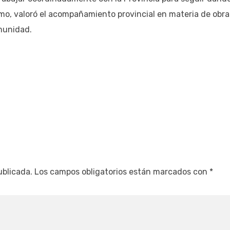
smo, valoró el acompañamiento provincial en materia de obra
munidad.
ublicada.
Los campos obligatorios están marcados con
*