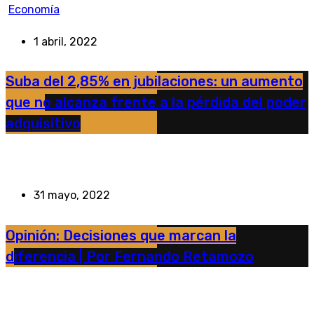
Economía
1 abril, 2022
Suba del 2,85% en jubilaciones: un aumento
que no alcanza frente a la pérdida del poder
adquisitivo
31 mayo, 2022
Opinión: Decisiones que marcan la
diferencia | Por Fernando Retamozo