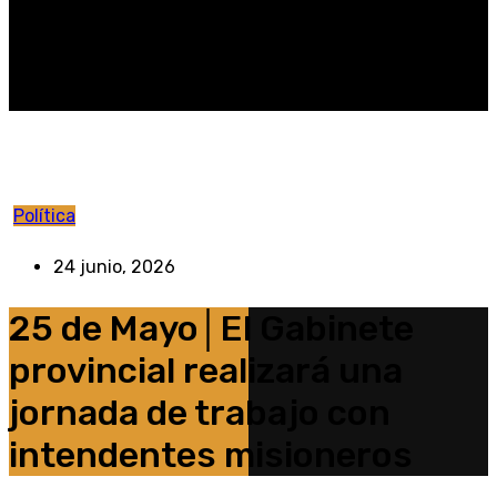
Política
24 junio, 2026
25 de Mayo│El Gabinete
provincial realizará una
jornada de trabajo con
intendentes misioneros