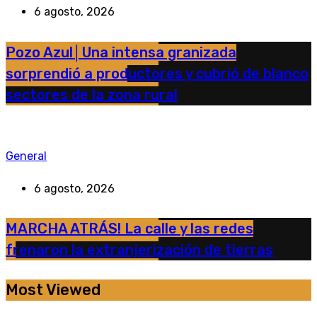
6 agosto, 2026
Pozo Azul│Una intensa granizada
sorprendió a productores y cubrió de blanco
sectores de la zona rural
General
6 agosto, 2026
MARCHA ATRÁS! La calle y las redes
frenaron la extranjerización de tierras
Most Viewed