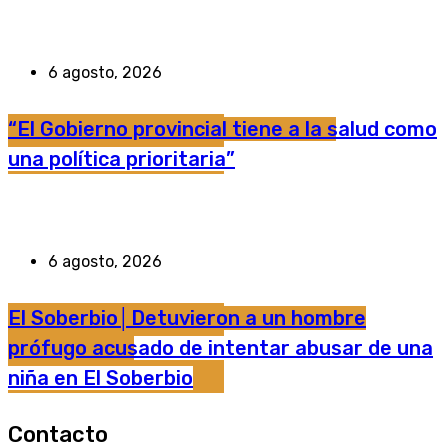
6 agosto, 2026
“El Gobierno provincial tiene a la salud como
una política prioritaria”
6 agosto, 2026
El Soberbio│Detuvieron a un hombre
prófugo acusado de intentar abusar de una
niña en El Soberbio
Contacto