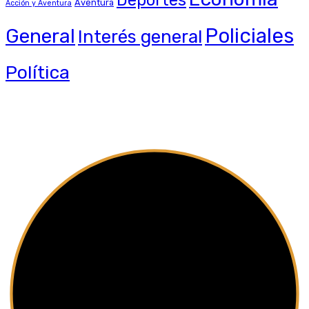
Aventura
Acción y Aventura
General
Policiales
Interés general
Política