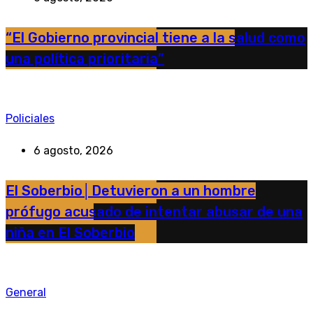
“El Gobierno provincial tiene a la salud como
una política prioritaria”
Policiales
6 agosto, 2026
El Soberbio│Detuvieron a un hombre
prófugo acusado de intentar abusar de una
niña en El Soberbio
General