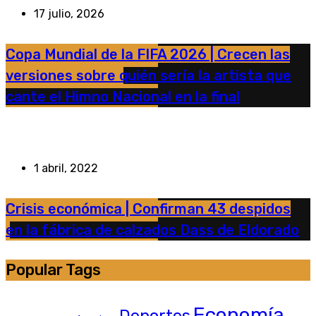
17 julio, 2026
Copa Mundial de la FIFA 2026 | Crecen las
versiones sobre quién sería la artista que
cante el Himno Nacional en la final
1 abril, 2022
Crisis económica | Confirman 43 despidos
en la fábrica de calzados Dass de Eldorado
Popular Tags
Economía
Deportes