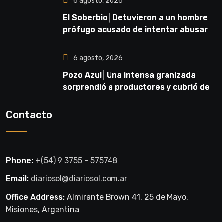
6 agosto, 2026
El Soberbio│Detuvieron a un hombre
prófugo acusado de intentar abusar
de una niña en El Soberbio
6 agosto, 2026
Pozo Azul│Una intensa granizada
sorprendió a productores y cubrió de
blanco sectores de la zona rural
Contacto
Phone:
+(54) 9 3755 - 575748
Email:
diariosol@diariosol.com.ar
Office Address:
Almirante Brown 41, 25 de Mayo,
Misiones, Argentina