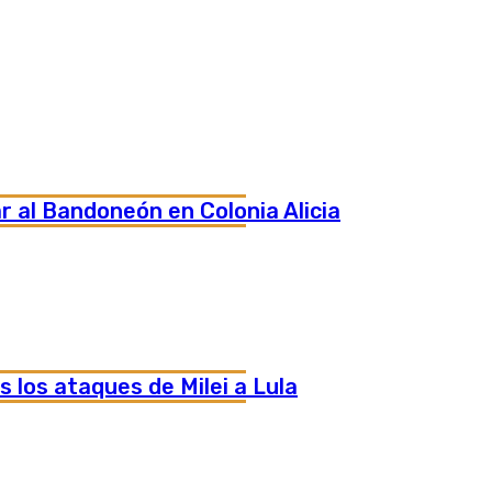
al Bandoneón en Colonia Alicia
s los ataques de Milei a Lula