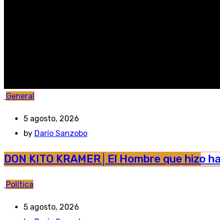
Post Overlay 04
General
5 agosto, 2026
by
Darío Sanzobo
DON KITO KRAMER│El Hombre que hizo habl
Política
5 agosto, 2026