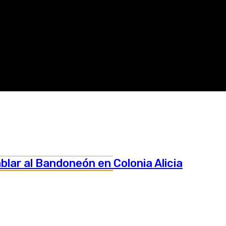
ar al Bandoneón en Colonia Alicia