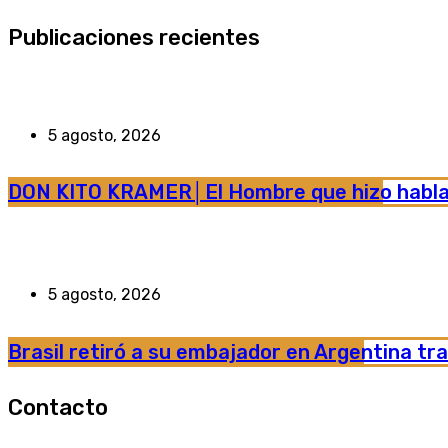
Publicaciones recientes
5 agosto, 2026
DON KITO KRAMER│El Hombre que hizo hablar 
5 agosto, 2026
Brasil retiró a su embajador en Argentina tra
Contacto